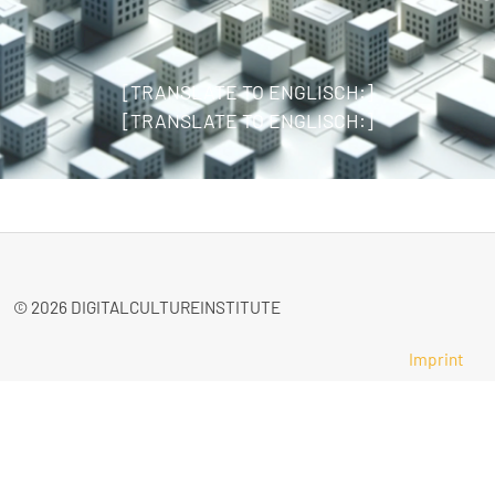
[TRANSLATE TO ENGLISCH:]
[TRANSLATE TO ENGLISCH:]
© 2026 DIGITALCULTUREINSTITUTE
Imprint